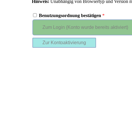
Hinweis:
Unabhängig von Browsertyp und Version müs
Benutzungsordnung bestätigen
*
Zum Login (Konto wurde bereits aktiviert)
Zur Kontoaktivierung