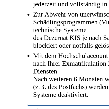
jederzeit und vollständig i
Zur Abwehr von unerwünsc
Schädlingsprogrammen (Vir
technische Systeme
des Dezernat KIS je nach S
blockiert oder notfalls gelös
Mit dem Hochschulaccount 
nach Ihrer Exmatrikulation
Diensten.
Nach weiteren 6 Monaten wi
(z.B. des Postfachs) werde
Systeme deaktiviert.