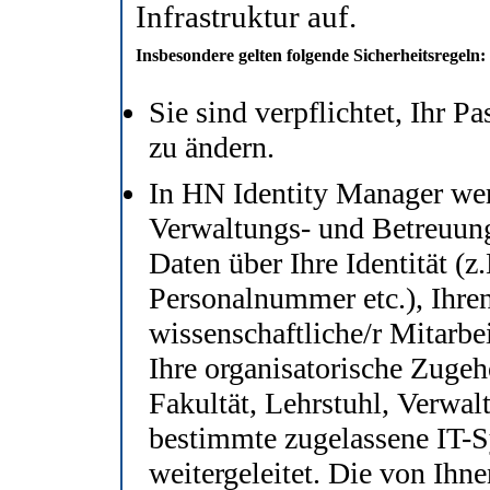
Infrastruktur auf.
Insbesondere gelten folgende Sicherheitsregeln:
Sie sind verpflichtet, Ihr 
zu ändern.
In HN Identity Manager werd
Verwaltungs- und Betreuungszwecke - personenbezogene
Daten über Ihre Identität (z.B. Name, Matrikelnummer,
Personalnummer etc.), Ihren Status (z.B. Studierende/r,
wissenschaftliche/r Mitarbeiterin/Mitarbeiter, Externe/r) und
Ihre organisatorische Zugehörigkeit (z.B. Studiengang,
Fakultät, Lehrstuhl, Verwal
bestimmte zugelassene IT-Systeme (z.B. Sci
weitergeleitet. Die von Ihnen gespeicherten Daten können Sie