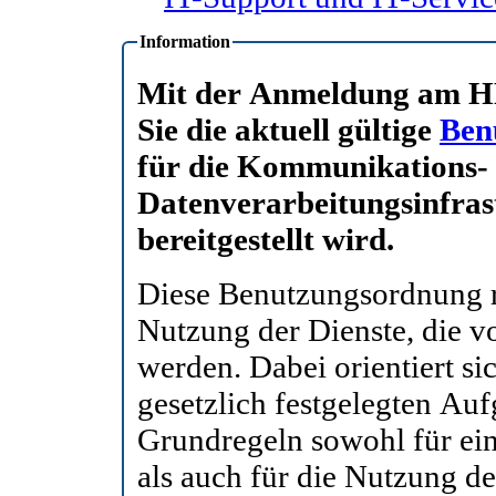
Information
Mit der Anmeldung am HN
Sie die aktuell gültige
Ben
für die Kommunikations-
Datenverarbeitungsinfras
bereitgestellt wird.
Diese Benutzungsordnung r
Nutzung der Dienste, die vom Derzernat I bereitgestellt
werden. Dabei orientiert sich die Benutzungsordnung an
gesetzlich festgelegten Aufgaben der Hochsc
Grundregeln sowohl für einen ordnungsgemäßen IT-B
als auch für die Nutzung der vom Dez